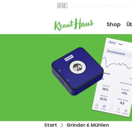
🇩🇪
Gratisversand innerhalb 
Shop
Ü
Start
Grinder & Mühlen