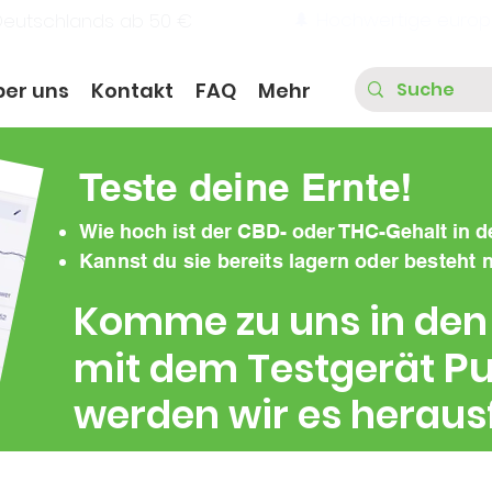
🌲 Hochwertige europ
Deutschlands ab 50 €
ber uns
Kontakt
FAQ
Mehr
Teste deine Ernte!
Wie hoch ist der CBD- oder THC-Gehalt in d
Kannst du sie bereits lagern oder besteht
Komme zu uns in den
Pu
mit dem Testgerät
werden wir es heraus