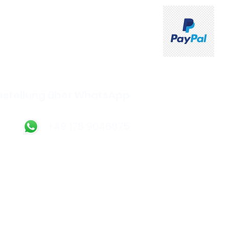
ahlung und Kartenzahlung
ich bei Abholung im Shop
estellung über WhatsApp
+49 178 9046875