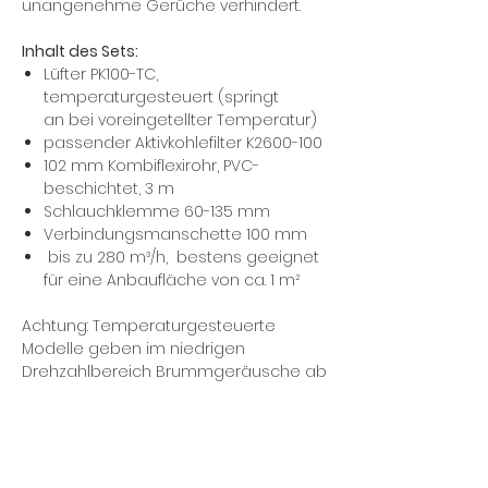
unangenehme Gerüche verhindert.
Inhalt des Sets:
Lüfter PK100-TC,
temperaturgesteuert (springt
an bei voreingetellter Temperatur)
passender Aktivkohlefilter K2600-100
102 mm Kombiflexirohr, PVC-
beschichtet, 3 m
Schlauchklemme 60-135 mm
Verbindungsmanschette 100 mm
bis zu 280 m³/h, bestens geeignet
für eine Anbaufläche von ca. 1 m²
Achtung: Temperaturgesteuerte
Modelle geben im niedrigen
Drehzahlbereich Brummgeräusche ab