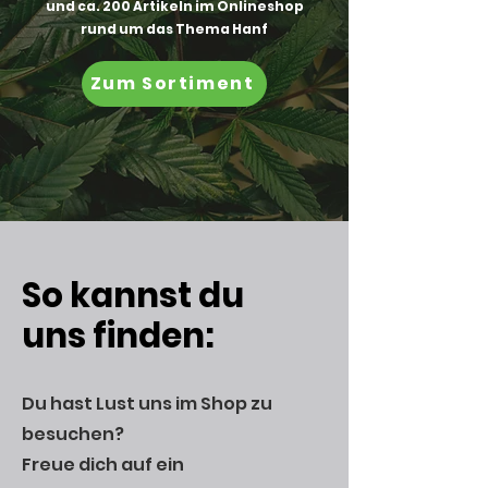
und ca. 200 Artikeln im Onlineshop
rund um das Thema Hanf
Zum Sortiment
So kannst du
uns
finden:
Du hast Lust uns im Shop zu
besuchen?
Freue dich auf ein