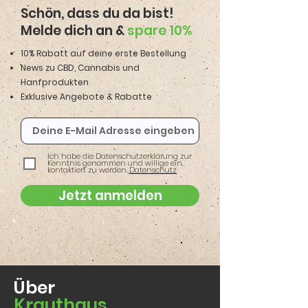
Schön, dass du da bist!
Melde dich an &
spare 10%
10% Rabatt auf deine erste Bestellung
News zu CBD, Cannabis und
Hanfprodukten
Exklusive Angebote & Rabatte
Ich habe die Datenschutzerklärung zur
Kenntnis genommen und willige ein,
kontaktiert zu werden.
Datenschutz
Jetzt anmelden
Über
Krauthaus