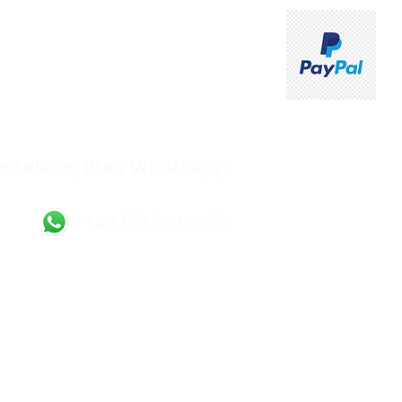
ahlung und Kartenzahlung
ich bei Abholung im Shop
estellung über WhatsApp
+49 178 9046875