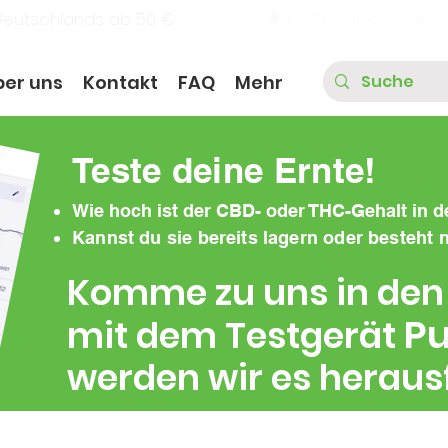
🌲 Hochwertige europ
Deutschlands ab 50 €
ber uns
Kontakt
FAQ
Mehr
Teste deine Ernte!
Wie hoch ist der CBD- oder THC-Gehalt in d
Kannst du sie bereits lagern oder besteht
Komme zu uns in den
Pu
mit dem Testgerät
werden wir es heraus