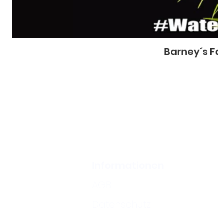
Barney´s F
Informationen
AGB
Datenschutz