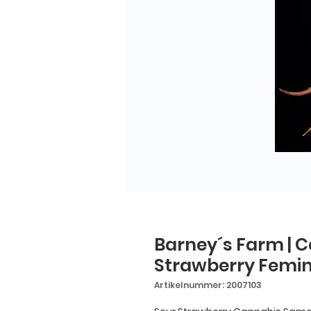
Barney´s Farm | 
Strawberry Feminis
Artikelnummer: 2007103