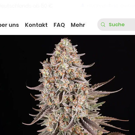
🌲 Hochwertige europ
Deutschlands ab 50 €
ber uns
Kontakt
FAQ
Mehr