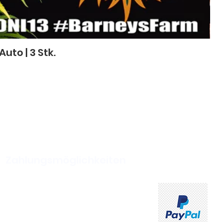
to | 3 Stk.
Zahlungsmöglichkeiten
ahlung und Kartenzahlung
ich bei Abholung im Shop