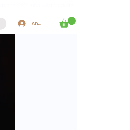
äische CBD- und Hanfprodukte
Anmelden