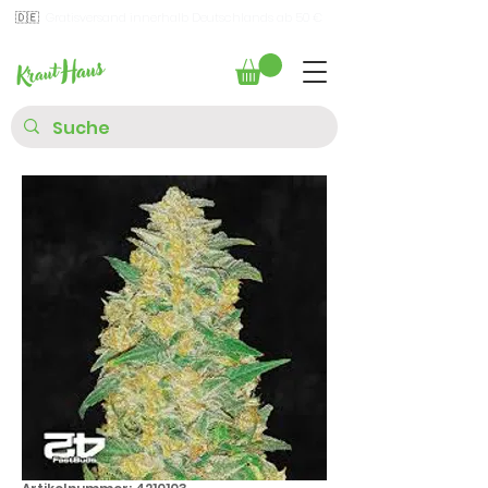
🇩🇪
Gratisversand innerhalb Deutschlands ab 50 €