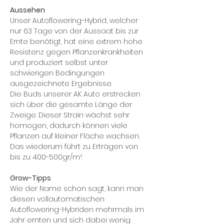
Aussehen
Unser Autoflowering-Hybrid, welcher
nur 63 Tage von der Aussaat bis zur
Ernte benötigt, hat eine extrem hohe
Resistenz gegen Pflanzenkrankheiten
und produziert selbst unter
schwierigen Bedingungen
ausgezeichnete Ergebnisse.
Die Buds unserer AK Auto erstrecken
sich über die gesamte Länge der
Zweige. Dieser Strain wächst sehr
homogen, dadurch können viele
Pflanzen auf kleiner Fläche wachsen.
Das wiederum führt zu Erträgen von
bis zu 400-500gr/m².
Grow-Tipps
Wie der Name schon sagt, kann man
diesen vollautomatischen
Autoflowering-Hybriden mehrmals im
Jahr ernten und sich dabei wenig