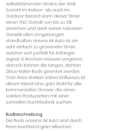
selbstblühenden Strains der Welt.
Sowohl im Indoor- als auch im
Outdoor-Bereich kann dieser Strain
einen THC-Gehalt von bis zu 21%
erreichen und dank seiner robusten
Genetik allen Umgebungen
standhalten. Unsere AK Auto ist ein
sehr einfach zu growender Strain
welcher sich perfekt für Anfänger
eignet. 9 Wochen müssen vergehen,
danach können die langen, dichten
Zitrus-Kiefer-Buds geerntet werden.
Trotz ihres starken Sativa-Einflusses ist
dieser Hybrid eine gute Wahl für alle
kommerziellen Grower, die einen
soliden Produzenten mit einer
schnellen Durchlaufzeit suchen.
Budbeschreibung
Die Buds unserer AK Auto sind durch
ihren leuchtend grün-silbernen