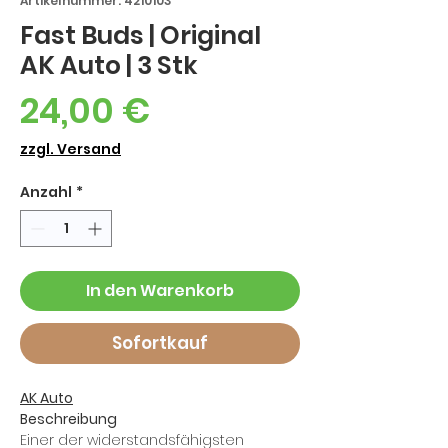
Artikelnummer: 4210103
Fast Buds | Original
AK Auto | 3 Stk
Preis
24,00 €
zzgl. Versand
Anzahl
*
In den Warenkorb
Sofortkauf
AK Auto
Beschreibung
Einer der widerstandsfähigsten