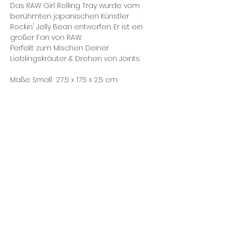
Das RAW Girl Rolling Tray wurde vom
berühmten japanischen Künstler
Rockin' Jelly Bean entworfen. Er ist ein
großer Fan von RAW.
Perfekt zum Mischen Deiner
Lieblingskräuter & Drehen von Joints.
Maße: Small 27,5 x 17.5 x 2,5 cm