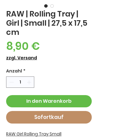
RAW | Rolling Tray |
Girl | Small | 27,5 x 17,5
cm
Preis
8,90 €
zzgl. Versand
Anzahl
*
In den Warenkorb
Sofortkauf
RAW Girl Rolling Tray Small