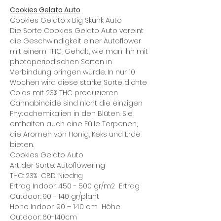
Cookies Gelato Auto
Cookies Gelato x Big Skunk Auto
Die Sorte Cookies Gelato Auto vereint
die Geschwindigkeit einer Autoflower
mit einem THC-Gehalt, wie man ihn mit
photoperiodischen Sorten in
Verbindung bringen würde. In nur 10
Wochen wird diese starke Sorte dichte
Colas mit 23% THC produzieren.
Cannabinoide sind nicht die einzigen
Phytochemikalien in den Blüten. Sie
enthalten auch eine Fülle Terpenen,
die Aromen von Honig, Keks und Erde
bieten.
Cookies Gelato Auto
Art der Sorte: Autoflowering
THC: 23% CBD: Niedrig
Ertrag Indoor: 450 - 500 gr/m2 Ertrag
Outdoor: 90 - 140 gr/plant
Höhe Indoor: 90 – 140 cm Höhe
Outdoor: 60-140cm