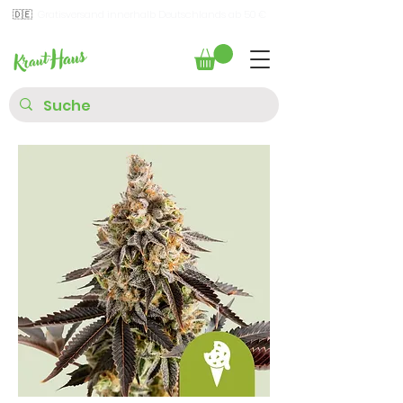
🇩🇪
Gratisversand innerhalb Deutschlands ab 50 €