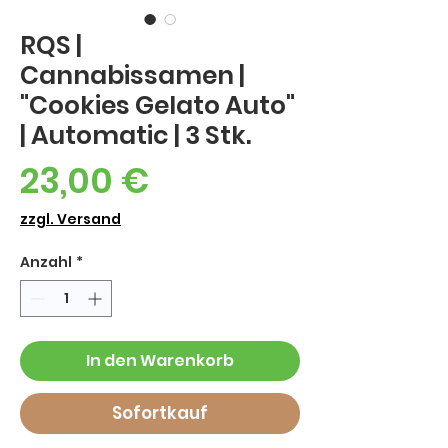
RQS |
Cannabissamen |
"Cookies Gelato Auto"
| Automatic | 3 Stk.
Preis
23,00 €
zzgl. Versand
Anzahl
*
In den Warenkorb
Sofortkauf