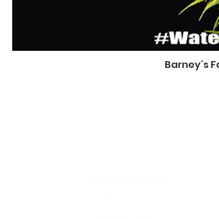
Barney´s F
Informationen
AGB
Datenschutz