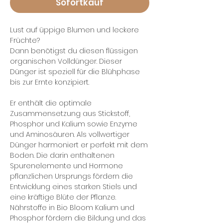
Sofortkauf
Lust auf üppige Blumen und leckere
Früchte?
Dann benötigst du diesen flüssigen
organischen Volldünger. Dieser
Dünger ist speziell für die Blühphase
bis zur Ernte konzipiert.
Er enthält die optimale
Zusammensetzung aus Stickstoff,
Phosphor und Kalium sowie Enzyme
und Aminosäuren. Als vollwertiger
Dünger harmoniert er perfekt mit dem
Boden. Die darin enthaltenen
Spurenelemente und Hormone
pflanzlichen Ursprungs fördern die
Entwicklung eines starken Stiels und
eine kräftige Blüte der Pflanze.
Nährstoffe in Bio Bloom Kalium und
Phosphor fördern die Bildung und das