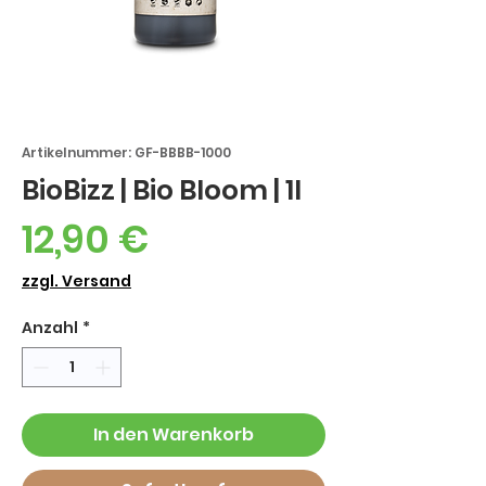
Artikelnummer: GF-BBBB-1000
BioBizz | Bio Bloom | 1l
Preis
12,90 €
zzgl. Versand
Anzahl
*
In den Warenkorb