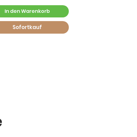
In den Warenkorb
Sofortkauf
e