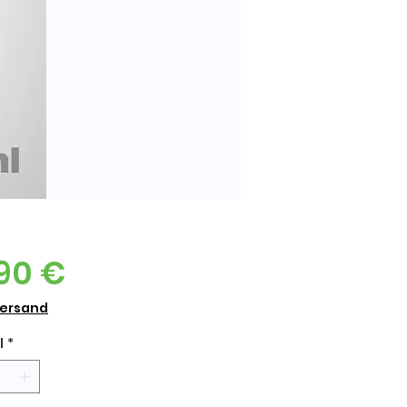
Preis
,90 €
Versand
l
*