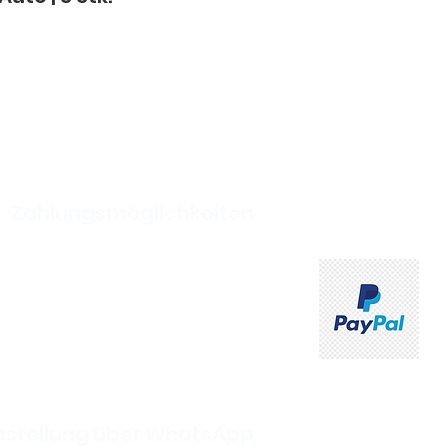
Zahlungsmöglichkeiten
ahlung und Kartenzahlung
ich bei Abholung im Shop
estellung über WhatsApp