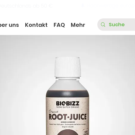
🌲 Hochwertige europ
Deutschlands ab 50 €
ber uns
Kontakt
FAQ
Mehr