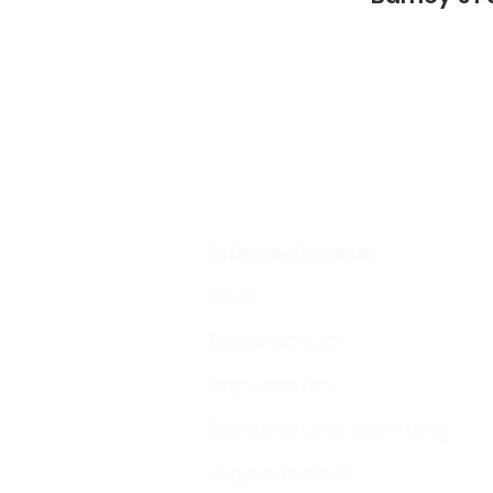
Informationen
AGB
Datenschutz
Impressum
Zahlung und Lieferung
Jugendschutz