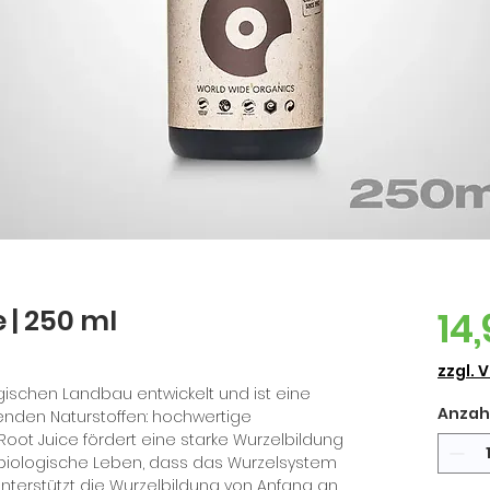
e | 250 ml
14
zzgl. 
gischen Landbau entwickelt und ist eine
Anzah
enden Naturstoffen: hochwertige
ot Juice fördert eine starke Wurzelbildung
 biologische Leben, dass das Wurzelsystem
unterstützt die Wurzelbildung von Anfang an