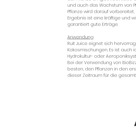
und auch das Wachstum von Pfl
Pflanze wird darauf vorbereitet
Ergebnis ist eine kräftige und 
garantiert gute Erträge.
Anwendung
Ruit Juice eignet sich hervorr
Kokosmischungen. Es ist auch i
Hydrokultur- oder Aeroponiksy
Bei der Verwendung von BioBizz 
besten, den Pflanzen in den er
dieser Zeitraum für die gesamte