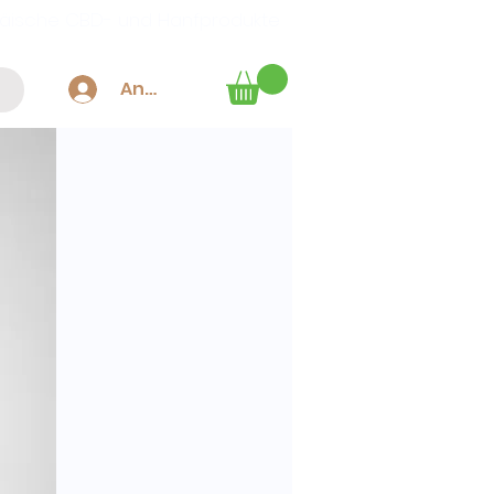
äische CBD- und Hanfprodukte
Anmelden