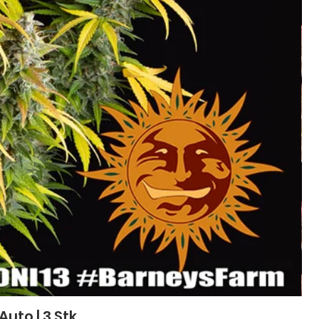
to | 3 Stk.