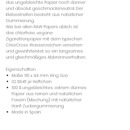
das ungebleichte Papier noch dünner
und absolut geschmacksneutral. Der
Klebestreifen besteht aus natürlicher
Gummierung.
Wie bei allen RAW Papers üblich, ist
das chlorfreie, vegane
Zigarettenpapier mit dem typischen
CrissCross Wasserzeichen versehen
und gewährleistet so ein langsames
und gleichmäßiges Abbrennverhalten.
Eigenschaften
Maße: 110 x 44 mm, King Size
32 Blatt je Heftchen
100 % ungebleichtes, extrem dünnes
Papier aus reinen und natürlichen
Fasern (Mischung) mit natürlicher
Hanf-Zuckergummierung
Made in Spain