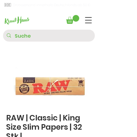
🇩🇪
Gratisversand innerhalb Deutschlands ab 50 €
RAW | Classic | King
Size Slim Papers | 32
Stk.|