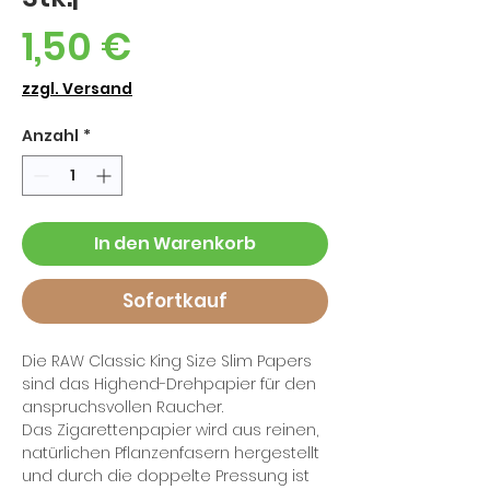
Preis
1,50 €
zzgl. Versand
Anzahl
*
In den Warenkorb
Sofortkauf
Die RAW Classic King Size Slim Papers
sind das Highend-Drehpapier für den
anspruchsvollen Raucher.
Das Zigarettenpapier wird aus reinen,
natürlichen Pflanzenfasern hergestellt
und durch die doppelte Pressung ist